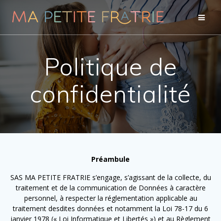
Passer
au
contenu
Politique de
confidentialité
Préambule
SAS MA PETITE FRATRIE s’engage, s’agissant de la collecte, du
traitement et de la communication de Données à caractère
personnel, à respecter la réglementation applicable au
traitement desdites données et notamment la Loi 78-17 du 6
janvier 1978 (« Loi Informatique et Libertés ») et au Règlement