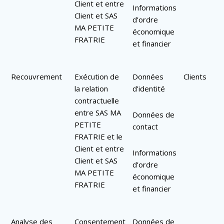
Client et entre
Informations
Client et SAS
d’ordre
MA PETITE
économique
FRATRIE
et financier
Recouvrement
Exécution de
Données
Clients
la relation
d’identité
contractuelle
entre SAS MA
Données de
PETITE
contact
FRATRIE et le
Client et entre
Informations
Client et SAS
d’ordre
MA PETITE
économique
FRATRIE
et financier
Analyse des
Consentement
Données de