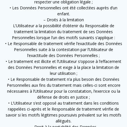
respecter une obligation légale ;
• Les Données Personnelles ont été collectées auprès d’un
enfant.
– Droits à la limitation
L’Utilisateur a la possibilité d’obtenir du Responsable de
traitement la limitation du traitement de ses Données
Personnelles lorsque l’un des motifs suivants s’applique :
• Le Responsable de traitement vérifie l’exactitude des Données
Personnelles suite à la contestation par l’Utilisateur de
l’exactitude des Données Personnelles ;
• Le traitement est illicite et l’Utilisateur s’oppose à l’effacement
des Données Personnelles et exige à la place la limitation de
leur utilisation ;
• Le Responsable de traitement n’a plus besoin des Données
Personnelles aux fins du traitement mais celles-ci sont encore
nécessaires à l’Utilisateur pour la constatation, l’exercice ou la
défense de droits en justice ;
• L’Utilisateur s’est opposé au traitement dans les conditions
rappelées ci-après et le Responsable de traitement vérifie de
savoir si les motifs légitimes poursuivis prévalent sur les motifs
allégués.
– Droit à la portabilité des Données