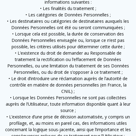
informations suivantes :
• Les finalités du traitement ;
• Les catégories de Données Personnelles ;
• Les destinataires ou catégories de destinataires auxquels les
Données Personnelles ont été ou seront communiquées ;
• Lorsque cela est possible, la durée de conservation des
Données Personnelles envisagée ou, lorsque ce n’est pas
possible, les critères utilisés pour déterminer cette durée ;
• L’existence du droit de demander au Responsable de
traitement la rectification ou l’effacement de Données
Personnelles, ou une limitation du traitement de ses Données
Personnelles, ou du droit de s’opposer à ce traitement ;
• Le droit d’introduire une réclamation auprès de l’autorité de
contrôle en matière de données personnelles (en France, la
CNIL) ;
• Lorsque les Données Personnelles ne sont pas collectées
auprès de l’Utilisateur, toute information disponible quant à leur
source ;
• L’existence d’une prise de décision automatisée, y compris un
profilage, et, au moins en pareil cas, des informations utiles
concernant la logique sous-jacente, ainsi que l’importance et les
conséquences prévues de ce traitement pour l’Utilisateur ;