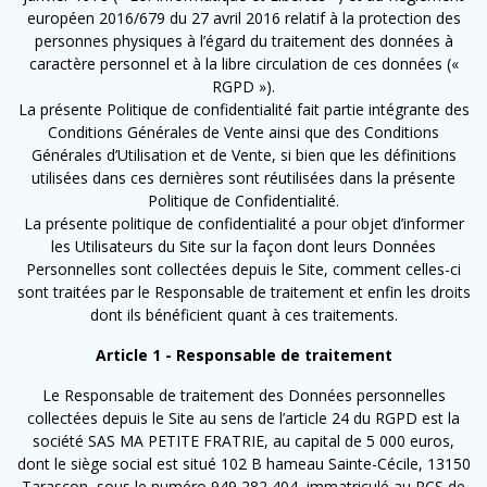
européen 2016/679 du 27 avril 2016 relatif à la protection des
personnes physiques à l’égard du traitement des données à
caractère personnel et à la libre circulation de ces données («
RGPD »).
La présente Politique de confidentialité fait partie intégrante des
Conditions Générales de Vente ainsi que des Conditions
Générales d’Utilisation et de Vente, si bien que les définitions
utilisées dans ces dernières sont réutilisées dans la présente
Politique de Confidentialité.
La présente politique de confidentialité a pour objet d’informer
les Utilisateurs du Site sur la façon dont leurs Données
Personnelles sont collectées depuis le Site, comment celles-ci
sont traitées par le Responsable de traitement et enfin les droits
dont ils bénéficient quant à ces traitements.
Article 1 - Responsable de traitement
Le Responsable de traitement des Données personnelles
collectées depuis le Site au sens de l’article 24 du RGPD est la
société SAS MA PETITE FRATRIE, au capital de 5 000 euros,
dont le siège social est situé 102 B hameau Sainte-Cécile, 13150
Tarascon, sous le numéro 949 282 404, immatriculé au RCS de