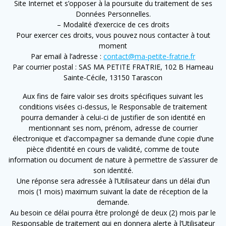
Site Internet et s’opposer à la poursuite du traitement de ses
Données Personnelles.
– Modalité d’exercice de ces droits
Pour exercer ces droits, vous pouvez nous contacter à tout
moment
Par email à l’adresse :
contact@ma-petite-fratrie.fr
Par courrier postal : SAS MA PETITE FRATRIE, 102 B Hameau
Sainte-Cécile, 13150 Tarascon
Aux fins de faire valoir ses droits spécifiques suivant les
conditions visées ci-dessus, le Responsable de traitement
pourra demander à celui-ci de justifier de son identité en
mentionnant ses nom, prénom, adresse de courrier
électronique et d’accompagner sa demande d’une copie d’une
pièce d’identité en cours de validité, comme de toute
information ou document de nature à permettre de s’assurer de
son identité.
Une réponse sera adressée à l’Utilisateur dans un délai d’un
mois (1 mois) maximum suivant la date de réception de la
demande.
Au besoin ce délai pourra être prolongé de deux (2) mois par le
Responsable de traitement qui en donnera alerte à l’Utilisateur