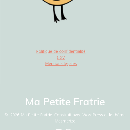
Politique de confidentialité
CGV
Mentions légales
Ma Petite Fratrie
© 2026 Ma Petite Fratrie. Construit avec WordPress et le
thème
Mesmerize