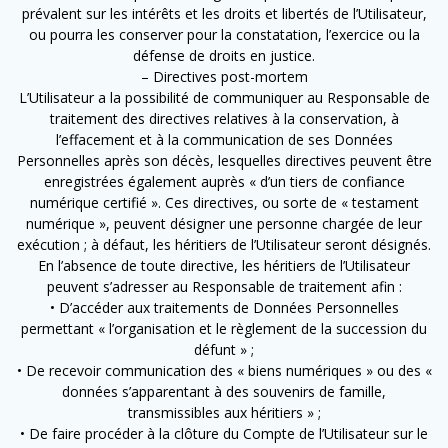
prévalent sur les intérêts et les droits et libertés de l’Utilisateur,
ou pourra les conserver pour la constatation, l’exercice ou la
défense de droits en justice.
– Directives post-mortem
L’Utilisateur a la possibilité de communiquer au Responsable de
traitement des directives relatives à la conservation, à
l’effacement et à la communication de ses Données
Personnelles après son décès, lesquelles directives peuvent être
enregistrées également auprès « d’un tiers de confiance
numérique certifié ». Ces directives, ou sorte de « testament
numérique », peuvent désigner une personne chargée de leur
exécution ; à défaut, les héritiers de l’Utilisateur seront désignés.
En l’absence de toute directive, les héritiers de l’Utilisateur
peuvent s’adresser au Responsable de traitement afin :
• D’accéder aux traitements de Données Personnelles
permettant « l’organisation et le règlement de la succession du
défunt » ;
• De recevoir communication des « biens numériques » ou des «
données s’apparentant à des souvenirs de famille,
transmissibles aux héritiers » ;
• De faire procéder à la clôture du Compte de l’Utilisateur sur le