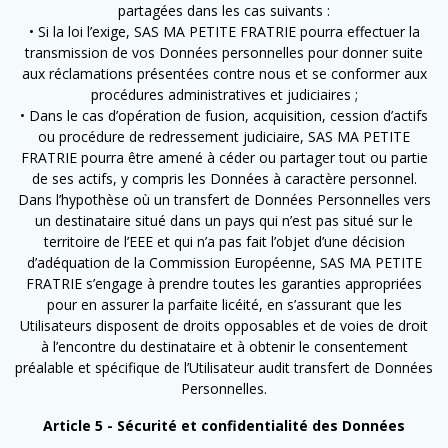
partagées dans les cas suivants :
• Si la loi l’exige, SAS MA PETITE FRATRIE pourra effectuer la
transmission de vos Données personnelles pour donner suite
aux réclamations présentées contre nous et se conformer aux
procédures administratives et judiciaires ;
• Dans le cas d’opération de fusion, acquisition, cession d’actifs
ou procédure de redressement judiciaire, SAS MA PETITE
FRATRIE pourra être amené à céder ou partager tout ou partie
de ses actifs, y compris les Données à caractère personnel.
Dans l’hypothèse où un transfert de Données Personnelles vers
un destinataire situé dans un pays qui n’est pas situé sur le
territoire de l’EEE et qui n’a pas fait l’objet d’une décision
d’adéquation de la Commission Européenne, SAS MA PETITE
FRATRIE s’engage à prendre toutes les garanties appropriées
pour en assurer la parfaite licéité, en s’assurant que les
Utilisateurs disposent de droits opposables et de voies de droit
à l’encontre du destinataire et à obtenir le consentement
préalable et spécifique de l’Utilisateur audit transfert de Données
Personnelles.
Article 5 - Sécurité et confidentialité des Données