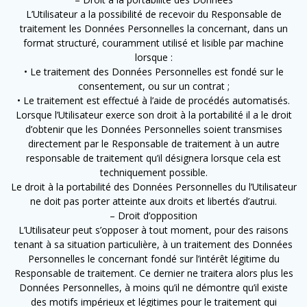
L’Utilisateur a la possibilité de recevoir du Responsable de
traitement les Données Personnelles la concernant, dans un
format structuré, couramment utilisé et lisible par machine
lorsque :
• Le traitement des Données Personnelles est fondé sur le
consentement, ou sur un contrat ;
• Le traitement est effectué à l’aide de procédés automatisés.
Lorsque l’Utilisateur exerce son droit à la portabilité il a le droit
d’obtenir que les Données Personnelles soient transmises
directement par le Responsable de traitement à un autre
responsable de traitement qu’il désignera lorsque cela est
techniquement possible.
Le droit à la portabilité des Données Personnelles du l’Utilisateur
ne doit pas porter atteinte aux droits et libertés d’autrui.
– Droit d’opposition
L’Utilisateur peut s’opposer à tout moment, pour des raisons
tenant à sa situation particulière, à un traitement des Données
Personnelles le concernant fondé sur l’intérêt légitime du
Responsable de traitement. Ce dernier ne traitera alors plus les
Données Personnelles, à moins qu’il ne démontre qu’il existe
des motifs impérieux et légitimes pour le traitement qui