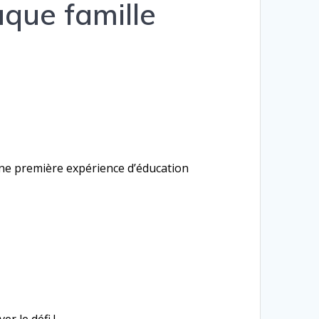
aque famille
 une première expérience d’éducation