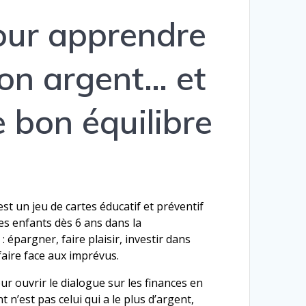
our apprendre
son argent… et
e bon équilibre
t un jeu de cartes éducatif et préventif
s enfants dès 6 ans dans la
 épargner, faire plaisir, investir dans
 faire face aux imprévus.
our ouvrir le dialogue sur les finances en
 n’est pas celui qui a le plus d’argent,