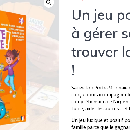
Un jeu p
à gérer 
trouver l
!
Sauve ton Porte-Monnaie es
conçu pour accompagner le
compréhension de l’argent :
l’utile, aider les autres… et
Un jeu ludique et positif p
famille parce que le gagnant