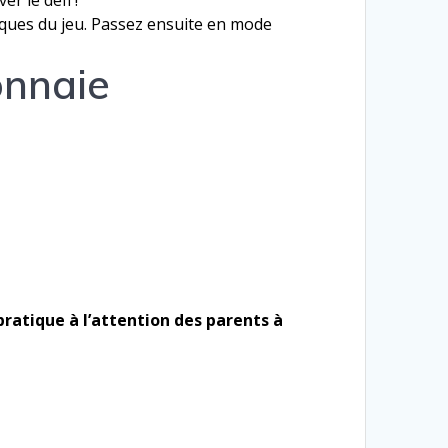
er le défi !
ues du jeu. Passez ensuite en mode
onnaie
pratique à l’attention des parents à