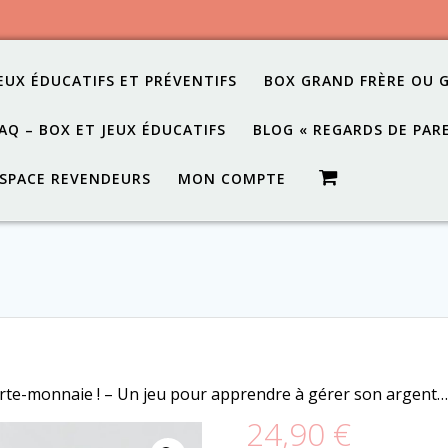
EUX ÉDUCATIFS ET PRÉVENTIFS
BOX GRAND FRÈRE OU 
AQ – BOX ET JEUX ÉDUCATIFS
BLOG « REGARDS DE PAR
SPACE REVENDEURS
MON COMPTE
rte-monnaie ! – Un jeu pour apprendre à gérer son argent… 
24,90
€