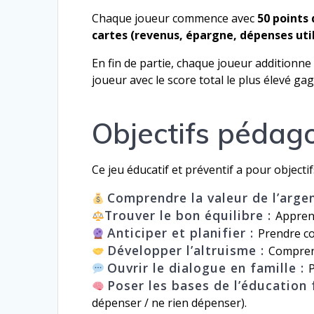
Chaque joueur commence avec
50 points
cartes (revenus, épargne, dépenses util
En fin de partie, chaque joueur additionne
joueur avec le score total le plus élevé ga
Objectifs pédag
Ce jeu éducatif et préventif a pour objectif
Comprendre la valeur de l’arge
Trouver le bon équilibre :
Apprend
Anticiper et planifier :
Prendre co
Développer l’altruisme :
Comprend
Ouvrir le dialogue en famille :
Poser les bases de l’éducation 
dépenser / ne rien dépenser).