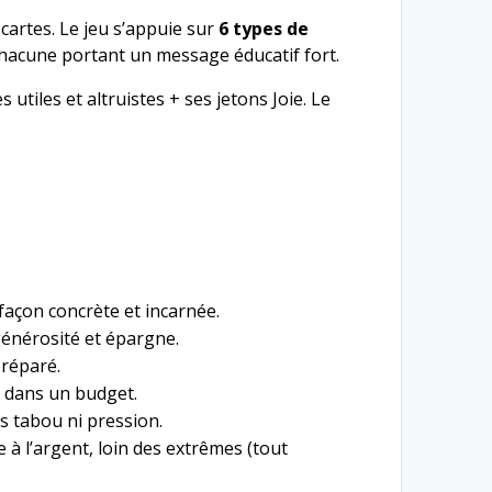
 cartes. Le jeu s’appuie sur
6 types de
hacune portant un message éducatif fort.
tiles et altruistes + ses jetons Joie. Le
açon concrète et incarnée.
 générosité et épargne.
préparé.
 dans un budget.
s tabou ni pression.
e à l’argent, loin des extrêmes (tout