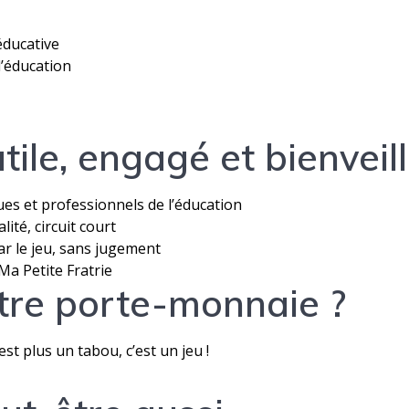
 éducative
l’éducation
utile, engagé et bienveil
es et professionnels de l’éducation
ité, circuit court
r le jeu, sans jugement
Ma Petite Fratrie
otre porte-monnaie ?
st plus un tabou, c’est un jeu !