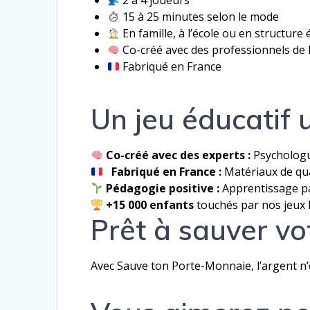
2 à 4 joueurs
15 à 25 minutes selon le mode
En famille, à l’école ou en structure
Co-créé avec des professionnels de 
Fabriqué en France
Un jeu éducatif
Co-créé avec des experts :
Psychologu
Fabriqué en France :
Matériaux de qual
Pédagogie positive :
Apprentissage pa
+15 000 enfants
touchés par nos jeux 
Prêt à sauver v
Avec Sauve ton Porte-Monnaie, l’argent n’e