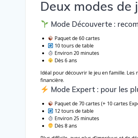
Deux modes de 
Mode Découverte : reco
Paquet de 60 cartes
10 tours de table
Environ 20 minutes
Dès 6 ans
Idéal pour découvrir le jeu en famille. Le
financière.
Mode Expert : pour les p
Paquet de 70 cartes (+ 10 cartes Exp
12 tours de table
Environ 25 minutes
Dès 8 ans