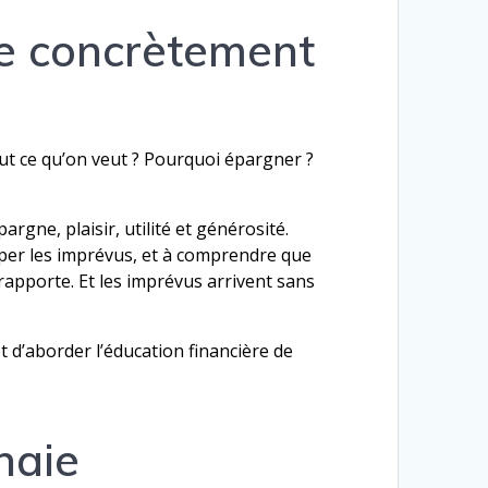
e concrètement
ut ce qu’on veut ? Pourquoi épargner ?
argne, plaisir, utilité et générosité.
iper les imprévus, et à comprendre que
a rapporte. Et les imprévus arrivent sans
 d’aborder l’éducation financière de
naie