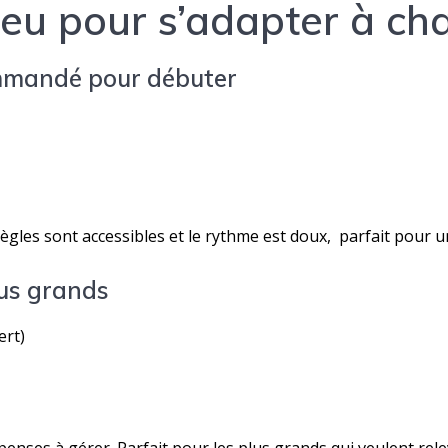
jeu
pour s’adapter à ch
mmandé pour débuter
s règles sont accessibles et le rythme est doux, parfait pour
lus grands
ert)