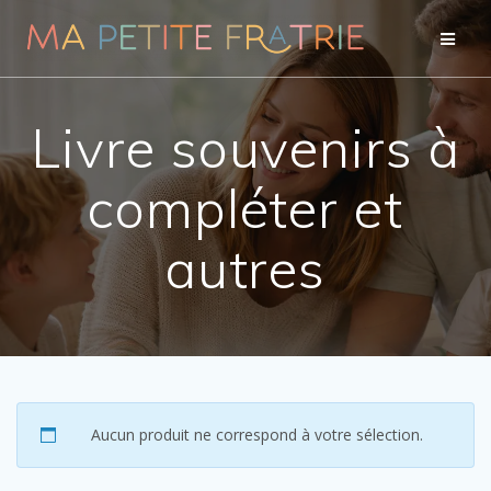
Passer
au
contenu
Livre souvenirs à
compléter et
autres
Aucun produit ne correspond à votre sélection.