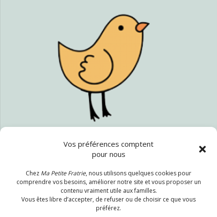
Vos préférences comptent
pour nous
Politique de confidentialité
Chez
Ma Petite Fratrie
, nous utilisons quelques cookies pour
CGV
comprendre vos besoins, améliorer notre site et vous proposer un
Mentions légales
contenu vraiment utile aux familles.
Vous êtes libre d’accepter, de refuser ou de choisir ce que vous
préférez.