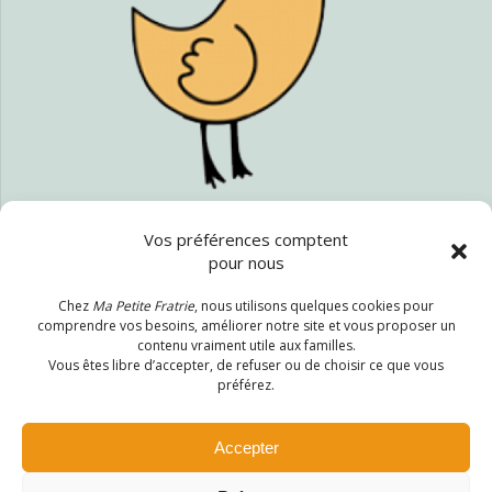
Vos préférences comptent
pour nous
Politique de confidentialité
Chez
Ma Petite Fratrie
, nous utilisons quelques cookies pour
CGV
comprendre vos besoins, améliorer notre site et vous proposer un
Mentions légales
contenu vraiment utile aux familles.
Vous êtes libre d’accepter, de refuser ou de choisir ce que vous
préférez.
Accepter
Ma Petite Fratrie